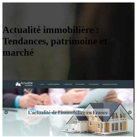
Actualité immobilière :
Tendances, patrimoine et
marché