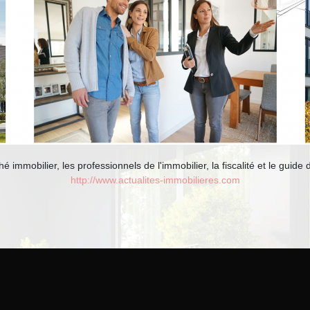
mmobilier, les professionnels de l'immobilier, la fiscalité et le guide 
http://www.actualites-immobilieres.com