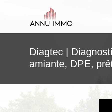
Diagtec | Diagnost
amiante, DPE, prê