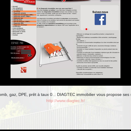
mb, gaz, DPE, prêt à taux 0... DIAGTEC immobilier vous propose ses se
http://www.diagtec.fr/