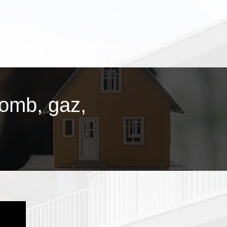
lomb, gaz,