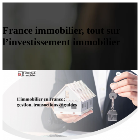
France immobilier, tout sur
l’investissement immobilier