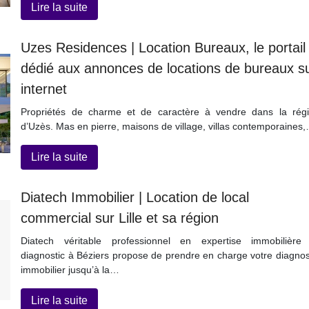
Lire la suite
Uzes Residences | Location Bureaux, le portail
dédié aux annonces de locations de bureaux s
internet
Propriétés de charme et de caractère à vendre dans la rég
d’Uzès. Mas en pierre, maisons de village, villas contemporaines
Lire la suite
Diatech Immobilier | Location de local
commercial sur Lille et sa région
Diatech véritable professionnel en expertise immobilière
diagnostic à Béziers propose de prendre en charge votre diagnos
immobilier jusqu’à la…
Lire la suite