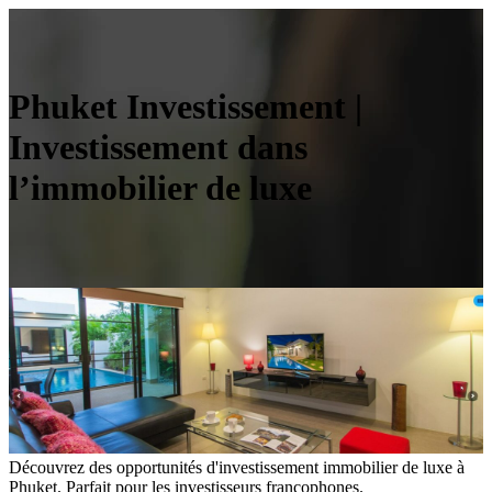
Phuket Investissement |
Investissement dans
l’immobilier de luxe
Découvrez des opportunités d'investissement immobilier de luxe à
Phuket. Parfait pour les investisseurs francophones.